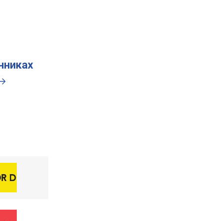
инниках