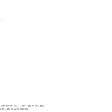
ристики і комплектацію товару
лі Daniel Wellington.