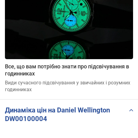
Все, що вам потрібно знати про підсвічування в
годинниках
Види сучасного підсвічування у звичайних і розумних
годинниках
Динаміка цін на Daniel Wellington
DW00100004