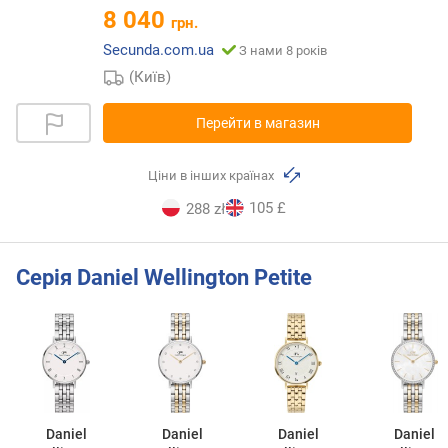
8 040
грн.
Secunda.com.ua
З нами 8 років
(Київ)
Перейти в магазин
Ціни в інших країнах
105 £
288 zł
Серія Daniel Wellington Petite
Daniel
Daniel
Daniel
Daniel