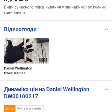
Види сучасного підсвічування у звичайних і розумних
годинниках
Відеоогляди
1
Daniel Wellington
DW00100217
Динаміка цін на Daniel Wellington
DW00100217
Ціна
К-сть магазинів