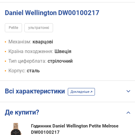
Daniel Wellington DW00100217
Petite
ультратонкі
Механізм:
кварцові
Країна походження:
Швеція
Тип циферблата:
стрілочний
Корпус:
сталь
Всі характеристики
Докладніше
Де купити?
Годинник Daniel Wellington Petite Melrose
DW00100217