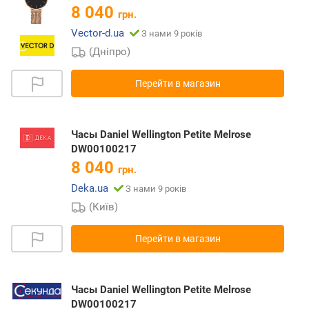
8 040
грн.
Vector-d.ua
З нами 9 років
(Дніпро)
Перейти в магазин
Часы Daniel Wellington Petite Melrose
DW00100217
8 040
грн.
Deka.ua
З нами 9 років
(Київ)
Перейти в магазин
Часы Daniel Wellington Petite Melrose
DW00100217