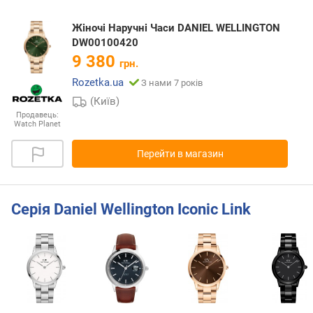
Жіночі Наручні Часи DANIEL WELLINGTON
DW00100420
9 380
грн.
Rozetka.ua
З нами 7 років
(Київ)
Продавець:
Watch Planet
Перейти в магазин
Серія Daniel Wellington Iconic Link