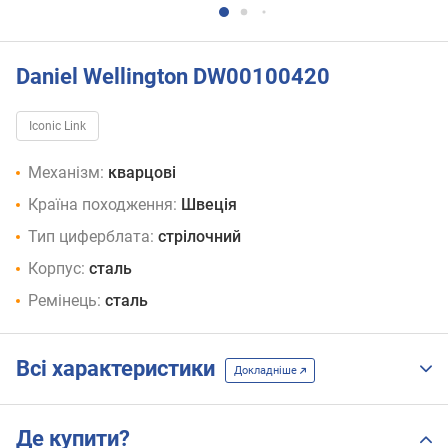
Daniel Wellington DW00100420
Iconic Link
Механізм:
кварцові
Країна походження:
Швеція
Тип циферблата:
стрілочний
Корпус:
сталь
Ремінець:
сталь
Всі характеристики
Докладніше
Де купити?