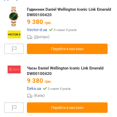
Годинник Daniel Wellington Iconic Link Emerald
DW00100420
9 380
грн.
Vector-d.ua
З нами 9 років
(Дніпро)
Перейти в магазин
Часы Daniel Wellington Iconic Link Emerald
DW00100420
9 380
грн.
Deka.ua
З нами 9 років
(Київ)
Перейти в магазин