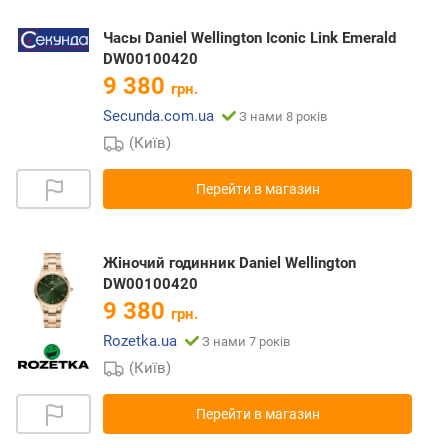
Часы Daniel Wellington Iconic Link Emerald
DW00100420
9 380
грн.
Secunda.com.ua
З нами 8 років
(Київ)
Перейти в магазин
Жіночий годинник Daniel Wellington
DW00100420
9 380
грн.
Rozetka.ua
З нами 7 років
(Київ)
Перейти в магазин