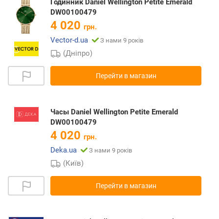
Годинник Daniel Wellington Petite Emerald
DW00100479
4 020
грн.
Vector-d.ua
З нами 9 років
(Дніпро)
Перейти в магазин
Часы Daniel Wellington Petite Emerald
DW00100479
4 020
грн.
Deka.ua
З нами 9 років
(Київ)
Перейти в магазин