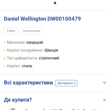
Daniel Wellington DW00100479
Petite
ультратонкі
Механізм:
кварцові
Країна походження:
Швеція
Тип циферблата:
стрілочний
Корпус:
сталь
Всі характеристики
Докладніше
Де купити?