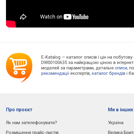
E-Katalog
— каталог описів і цін на побутову 
DW00100635 за найкращою ціною в інтернет
моделей за параметрами, детальні
описи
, п
рекомендації
експертів,
каталог брендів
і б
Про проєкт
Ми в інших
Як нам зателефонувати?
Україна
Розміщення прайс-листів
Велика Брит