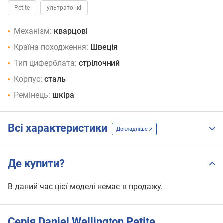
Petite
ультратонкі
Механізм:
кварцові
Країна походження:
Швеція
Тип циферблата:
стрілочний
Корпус:
сталь
Ремінець:
шкіра
Всі характеристики
Докладніше
Де купити?
В даний час цієї моделі немає в продажу.
Серія Daniel Wellington Petite