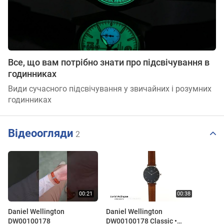
Все, що вам потрібно знати про підсвічування в
годинниках
Види сучасного підсвічування у звичайних і розумних
годинниках
Відеоогляди
2
Daniel Wellington
Daniel Wellington
DW00100178
DW00100178 Classic •