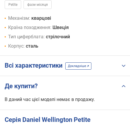
Petite
фази місяця
Механізм:
кварцові
Країна походження:
Швеція
Тип циферблата:
стрілочний
Корпус:
сталь
Всі характеристики
Докладніше
Де купити?
В даний час цієї моделі немає в продажу.
Серія Daniel Wellington Petite