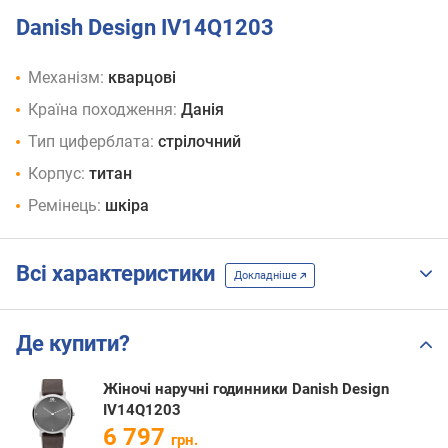
Danish Design IV14Q1203
Механізм:
кварцові
Країна походження:
Данія
Тип циферблата:
стрілочний
Корпус:
титан
Ремінець:
шкіра
Всі характеристики
Докладніше
Де купити?
Жіночі наручні годинники Danish Design
IV14Q1203
6 797
грн.