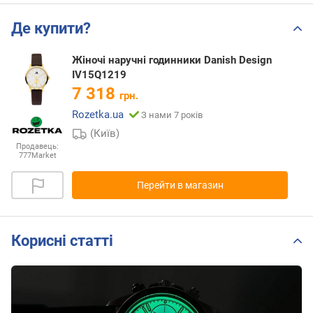
Де купити?
Жіночі наручні годинники Danish Design
IV15Q1219
7 318
грн.
Rozetka.ua
З нами 7 років
(Київ)
Продавець:
777Market
Перейти в магазин
Корисні статті