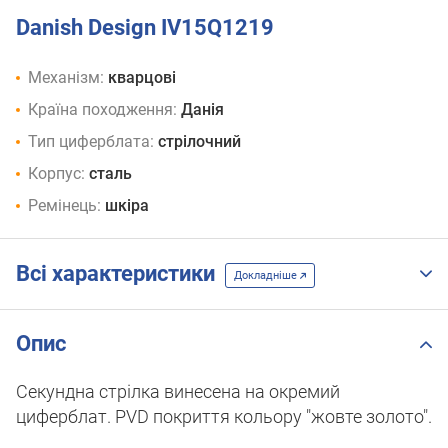
Danish Design IV15Q1219
Механізм:
кварцові
Країна походження:
Данія
Тип циферблата:
стрілочний
Корпус:
сталь
Ремінець:
шкіра
Всі характеристики
Докладніше
Опис
Секундна стрілка винесена на окремий
циферблат. PVD покриття кольору "жовте золото".