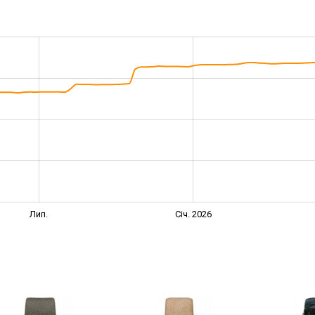
Лип.
Січ. 2026