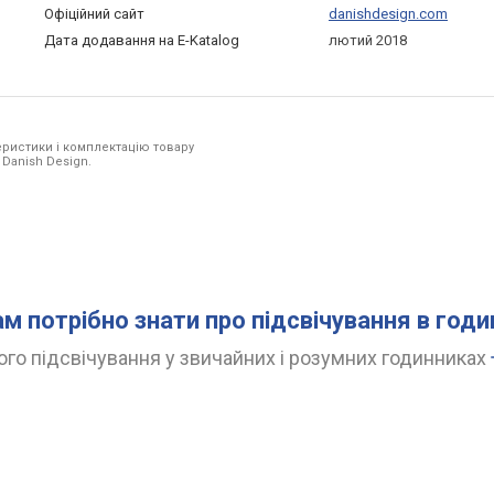
Офіційний сайт
danishdesign.com
Дата додавання на E-Katalog
лютий 2018
ристики і комплектацію товару
 Danish Design.
ам потрібно знати про підсвічування в год
го підсвічування у звичайних і розумних годинниках