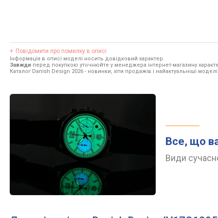
Повідомити про помилку в описі
Інформація в описі моделі носить довідковий характер.
Завжди
перед покупкою уточнюйте у менеджера інтернет-магазину характе
Каталог Danish Design 2026
- новинки, хіти продажів і найактуальніші моделі
Все, що в
Види сучасно