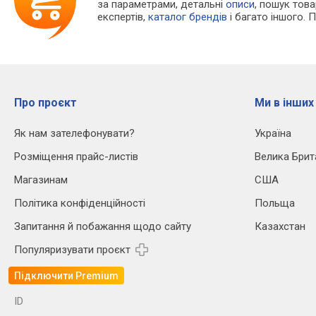
за параметрами, детальні
описи
, пошук тов
експертів,
каталог брендів
і багато іншого. 
Про проєкт
Ми в інших
Як нам зателефонувати?
Україна
Розміщення прайс-листів
Велика Брит
Магазинам
США
Політика конфіденційності
Польща
Запитання й побажання щодо сайту
Казахстан
Популяризувати проєкт
Підключити Premium
ID