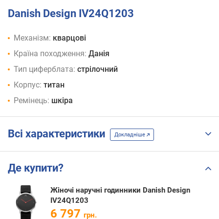
Danish Design IV24Q1203
Механізм:
кварцові
Країна походження:
Данія
Тип циферблата:
стрілочний
Корпус:
титан
Ремінець:
шкіра
Всі характеристики
Докладніше
Де купити?
Жіночі наручні годинники Danish Design
IV24Q1203
6 797
грн.