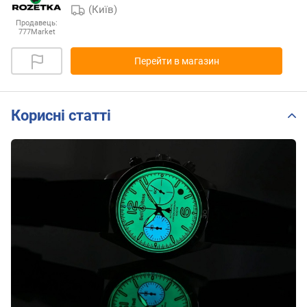
(Київ)
Продавець:
777Market
Перейти в магазин
Корисні статті