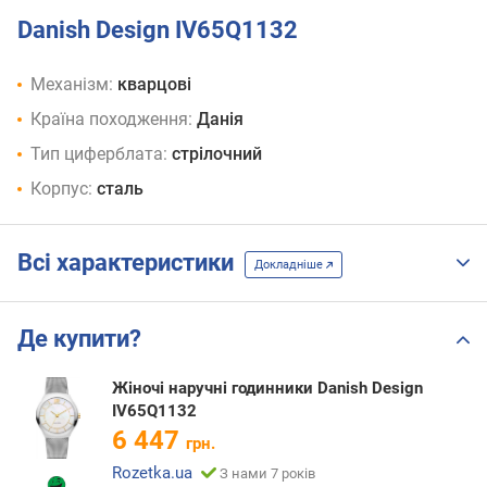
Danish Design IV65Q1132
Механізм:
кварцові
Країна походження:
Данія
Тип циферблата:
стрілочний
Корпус:
сталь
Всі характеристики
Докладніше
Де купити?
Жіночі наручні годинники Danish Design
IV65Q1132
6 447
грн.
Rozetka.ua
З нами 7 років