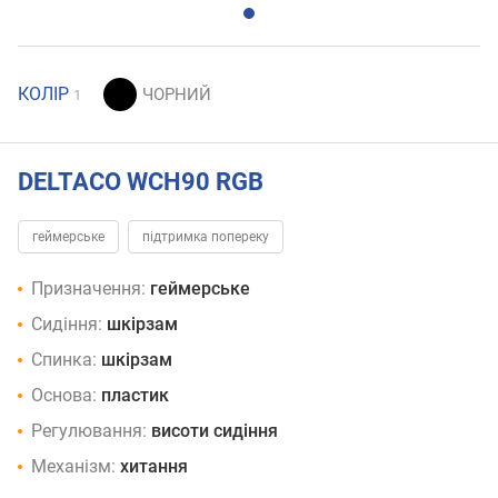
КОЛІР
1
DELTACO WCH90 RGB
геймерське
підтримка попереку
Призначення:
геймерське
Сидіння:
шкірзам
Спинка:
шкірзам
Основа:
пластик
Регулювання:
висоти сидіння
Механізм:
хитання