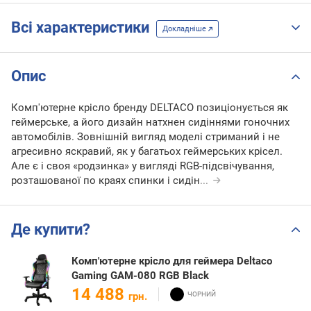
Всі характеристики
Докладніше
Опис
Комп'ютерне крісло бренду DELTACO позиціонується як
геймерське, а його дизайн натхнен сидіннями гоночних
автомобілів. Зовнішній вигляд моделі стриманий і не
агресивно яскравий, як у багатьох геймерських крісел.
Але є і своя «родзинка» у вигляді RGB-підсвічування,
розташованої по краях спинки і сидін
...
Де купити?
Комп'ютерне крісло для геймера Deltaco
Gaming GAM-080 RGB Black
14 488
грн.