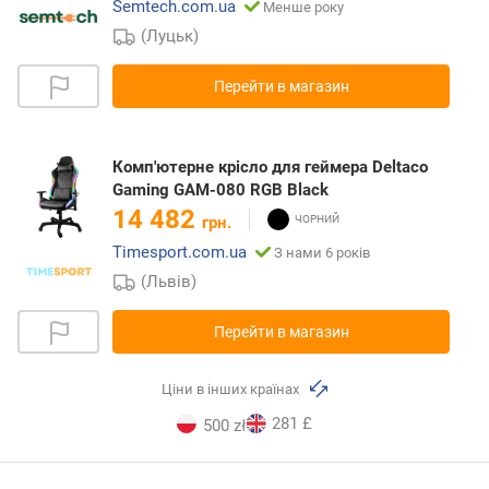
Semtech.com.ua
Менше року
(Луцьк)
Перейти в магазин
Комп'ютерне крісло для геймера Deltaco
Gaming GAM-080 RGB Black
14 482
грн.
Timesport.com.ua
З нами 6 років
(Львів)
Перейти в магазин
Ціни в інших країнах
281 £
500 zł