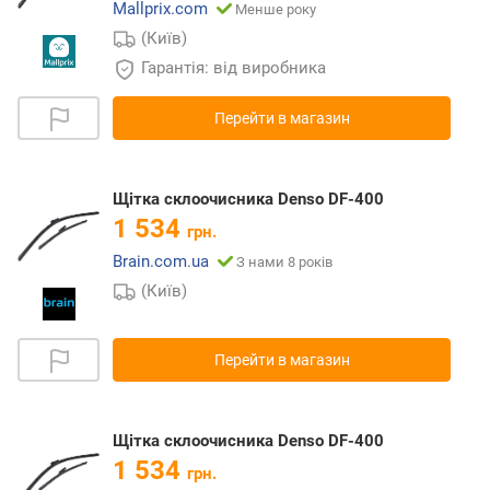
Mallprix.com
Менше року
(Київ)
Гарантія: від виробника
Перейти в магазин
Щітка склоочисника Denso DF-400
1 534
грн.
Brain.com.ua
З нами 8 років
(Київ)
Перейти в магазин
Щітка склоочисника Denso DF-400
1 534
грн.