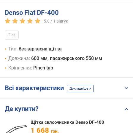
Denso Flat DF-400
5.0 /
1
відгук
Flat
Тип:
безкаркасна щітка
Довжина:
600 мм, пасажирського 550 мм
Кріплення:
Pinch tab
Всі характеристики
Докладніше
Де купити?
Щітка склоочисника Denso DF-400
1 668
грн.