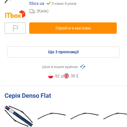
Itbox.ua
З нами 8 років
(Київ)
Перейти в магазин
ще
3
пропозиції
Ціни в інших країнах
30 £
92 zł
Серія Denso Flat