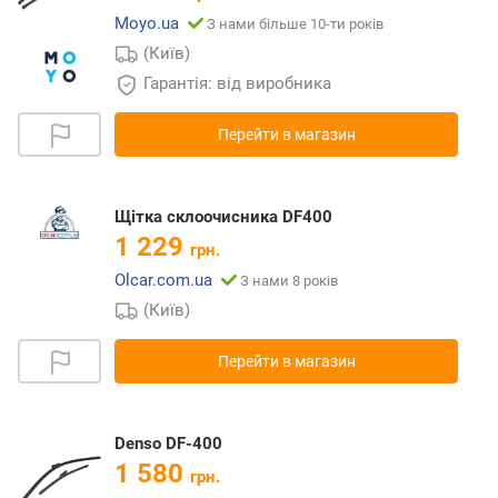
Moyo.ua
З нами більше 10-ти років
(Київ)
Гарантія: від виробника
Перейти в магазин
Щітка склоочисника DF400
1 229
грн.
Olcar.com.ua
З нами 8 років
(Київ)
Перейти в магазин
Denso DF-400
1 580
грн.