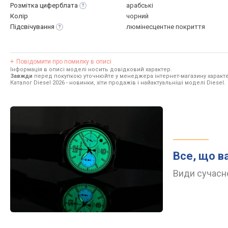
Розмітка
циферблата
арабські
Колір
чорний
Підсвічування
люмінесцентне покриття
Повідомити про помилку в описі
Інформація в описі моделі носить довідковий характер.
Завжди
перед покупкою уточнюйте у менеджера інтернет-магазину характе
Каталог Diesel 2026
- новинки, хіти продажів і найактуальніші моделі Diesel.
Все, що в
Види сучасно