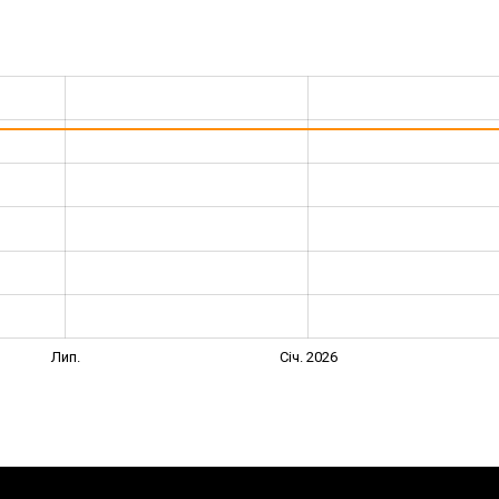
Лип.
Січ. 2026