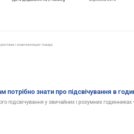
ристики і комплектацію товару
ам потрібно знати про підсвічування в год
го підсвічування у звичайних і розумних годинниках