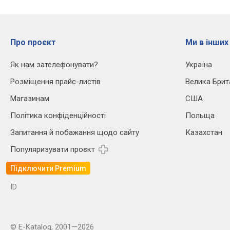
Про проєкт
Ми в інших
Як нам зателефонувати?
Україна
Розміщення прайс-листів
Велика Брит
Магазинам
США
Політика конфіденційності
Польща
Запитання й побажання щодо сайту
Казахстан
Популяризувати проєкт
Підключити Premium
ID
© E-Katalog, 2001—2026