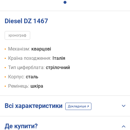
Diesel DZ 1467
хронограф
Механізм:
кварцові
Країна походження:
Італія
Тип циферблата:
стрілочний
Корпус:
сталь
Ремінець:
шкіра
Всі характеристики
Докладніше
Де купити?