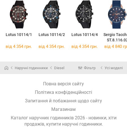
Lotus 10114/1
Lotus 10114/2
Lotus 10114/4
Sergio Tacch
ST.8.116.0
від 4 354 грн.
від 4 354 грн.
від 4 354 грн.
від 4 840 гр
Наручні годинники
Diesel
Фільтр
Усі моделі
Повна версія сайту
Політика конфіденційності
Запитання й побажання щодо сайту
Магазинам
Каталог наручних годинників 2026 - новинки, хіти
продажів,
купити наручні годинники
.