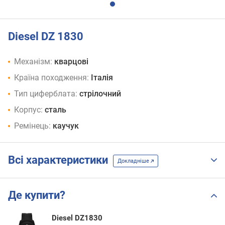
Diesel DZ 1830
Механізм:
кварцові
Країна походження:
Італія
Тип циферблата:
стрілочний
Корпус:
сталь
Ремінець:
каучук
Всі характеристики
Докладніше
Де купити?
Diesel DZ1830