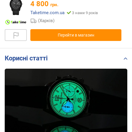
4 800
грн.
Taketime.com.ua
З нами 9 років
(Харків)
Перейти в магазин
Корисні статті