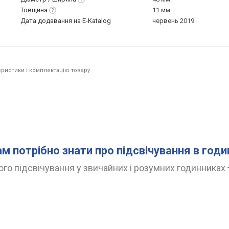
Товщина
11 мм
Дата додавання на E-Katalog
червень 2019
ристики і комплектацію товару
ам потрібно знати про підсвічування в год
го підсвічування у звичайних і розумних годинниках