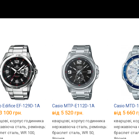
o Edifice EF-129D-1A
Casio MTP-E112D-1A
Casio MTD-
3 100 грн.
від 5 520 грн.
від 5 660 г
цові, корпус годинника
кварцові, корпус годинника
кварцові, ко
авіюча сталь, ремінець:
нержавіюча сталь, ремінець:
нержавіюча с
лет сталь, WR 100,
браслет сталь, WR 50,
браслет стал
ія
Японія
Японія