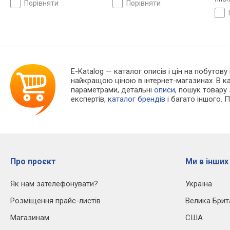
порівняти
порівняти
E-Katalog
— каталог описів і цін на побутову 
найкращою ціною в інтернет-магазинах. В 
параметрами, детальні
описи
, пошук товару
експертів,
каталог брендів
і багато іншого. 
Про проєкт
Ми в інших
Як нам зателефонувати?
Україна
Розміщення прайс-листів
Велика Брит
Магазинам
США