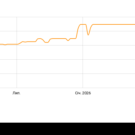
Лип.
Січ. 2026