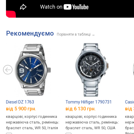
Рекомендуємо
Порівняти в таблиці
→
Diesel DZ 1763
Tommy Hilfiger 1790731
Casi
від 5 900 грн.
від 6 130 грн.
від 
кварцові, корпус годинника
кварцові, корпус годинника
квар
нержавіюча сталь, ремінець:
нержавіюча сталь, ремінець:
нерж
браслет сталь, WR 50, Італія
браслет сталь, WR 50, США
брас
Япон