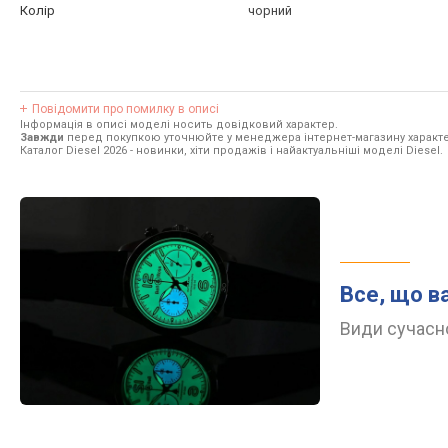
Колір
чорний
Повідомити про помилку в описі
Інформація в описі моделі носить довідковий характер.
Завжди
перед покупкою уточнюйте у менеджера інтернет-магазину характе
Каталог Diesel 2026
- новинки, хіти продажів і найактуальніші моделі Diesel.
Все, що в
Види сучасно