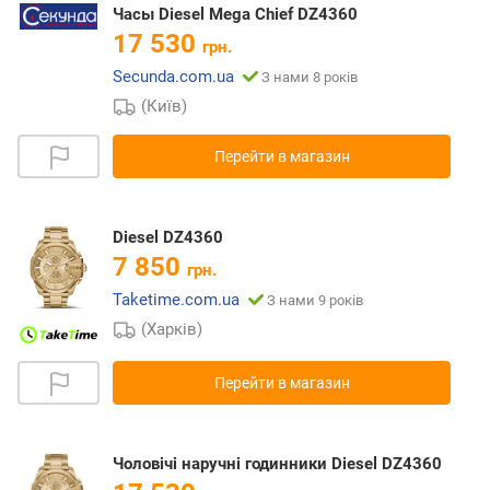
Часы Diesel Mega Chief DZ4360
17 530
грн.
Secunda.com.ua
З нами 8 років
(Київ)
Перейти в магазин
Diesel DZ4360
7 850
грн.
Taketime.com.ua
З нами 9 років
(Харків)
Перейти в магазин
Чоловічі наручні годинники Diesel DZ4360