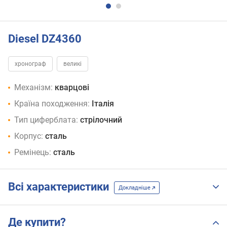
Diesel DZ4360
хронограф
великі
Механізм:
кварцові
Країна походження:
Італія
Тип циферблата:
стрілочний
Корпус:
сталь
Ремінець:
сталь
Всі характеристики
Докладніше
Де купити?