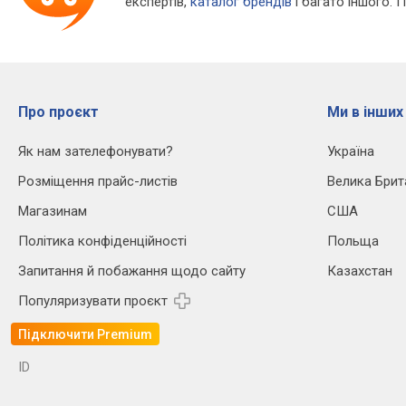
експертів,
каталог брендів
і багато іншого. 
Про проєкт
Ми в інших
Як нам зателефонувати?
Україна
Розміщення прайс-листів
Велика Брит
Магазинам
США
Політика конфіденційності
Польща
Запитання й побажання щодо сайту
Казахстан
Популяризувати проєкт
Підключити Premium
ID