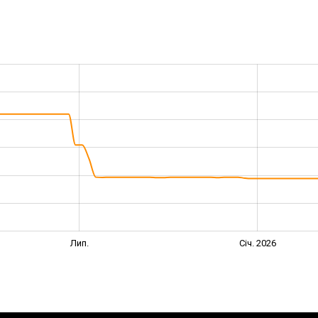
Лип.
Січ. 2026