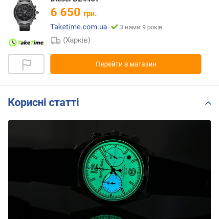
6 650
грн.
Taketime.com.ua
З нами 9 років
(Харків)
Перейти в магазин
Корисні статті