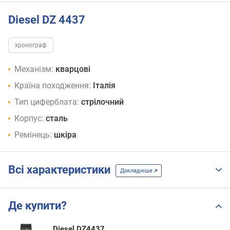
Diesel DZ 4437
хронограф
Механізм:
кварцові
Країна походження:
Італія
Тип циферблата:
стрілочний
Корпус:
сталь
Ремінець:
шкіра
Всі характеристики
Докладніше
Де купити?
Diesel DZ4437