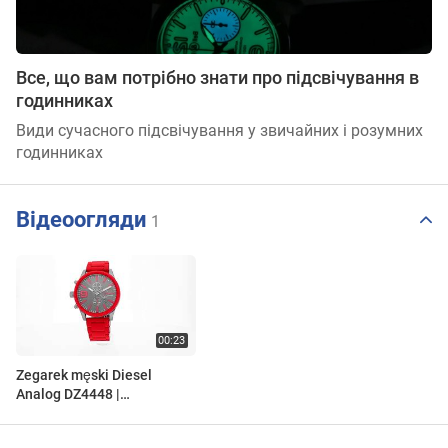
Все, що вам потрібно знати про підсвічування в
годинниках
Види сучасного підсвічування у звичайних і розумних
годинниках
Відеоогляди
1
Zegarek męski Diesel
Analog DZ4448 |
ZEGAREK.NET