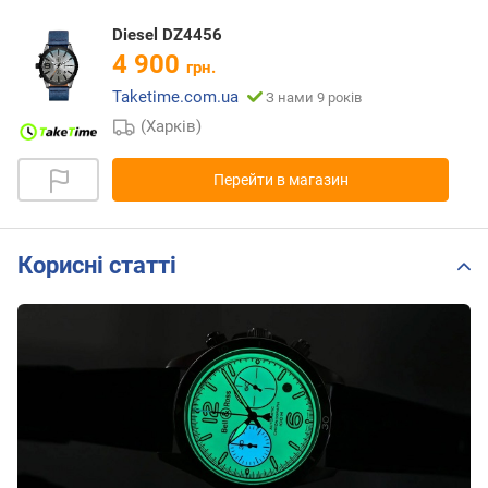
Diesel DZ4456
4 900
грн.
Taketime.com.ua
З нами 9 років
(Харків)
Перейти в магазин
Корисні статті