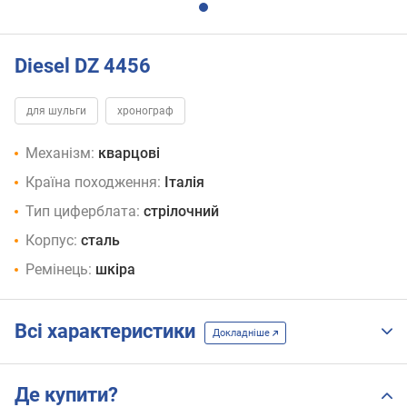
Diesel DZ 4456
для шульги
хронограф
Механізм:
кварцові
Країна походження:
Італія
Тип циферблата:
стрілочний
Корпус:
сталь
Ремінець:
шкіра
Всі характеристики
Докладніше
Де купити?