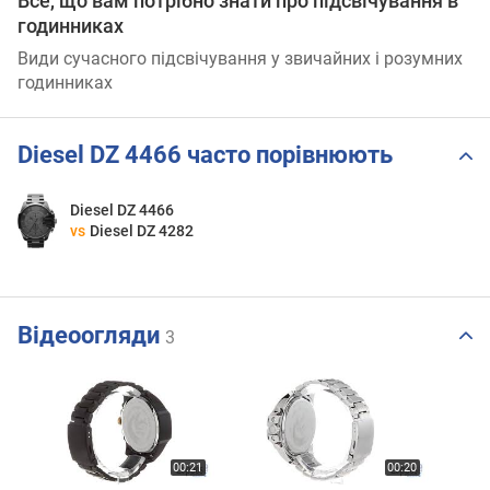
Все, що вам потрібно знати про підсвічування в
годинниках
Види сучасного підсвічування у звичайних і розумних
годинниках
Diesel DZ 4466 часто порівнюють
Diesel DZ 4466
vs
Diesel DZ 4282
Відеоогляди
3