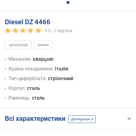
Diesel DZ 4466
5.0 /
2
відгуки
хронограф
великі
Механізм:
кварцові
Країна походження:
Італія
Тип циферблата:
стрілочний
Корпус:
сталь
Ремінець:
сталь
Всі характеристики
Докладніше