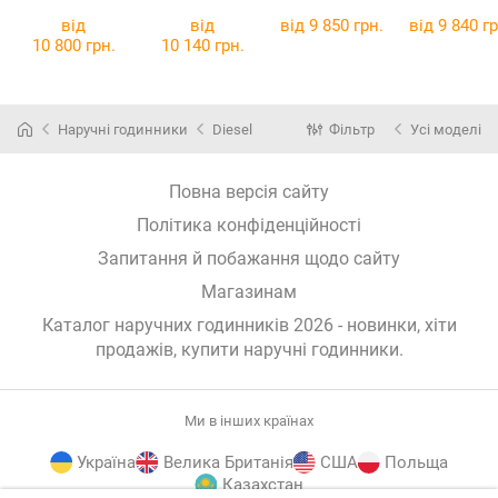
від
від
від 9 850 грн.
від 9 840 гр
10 800 грн.
10 140 грн.
Наручні годинники
Diesel
Фільтр
Усі моделі
Повна версія сайту
Політика конфіденційності
Запитання й побажання щодо сайту
Магазинам
Каталог наручних годинників 2026 - новинки, хіти
продажів,
купити наручні годинники
.
Ми в інших країнах
Україна
Велика Британія
США
Польща
Казахстан