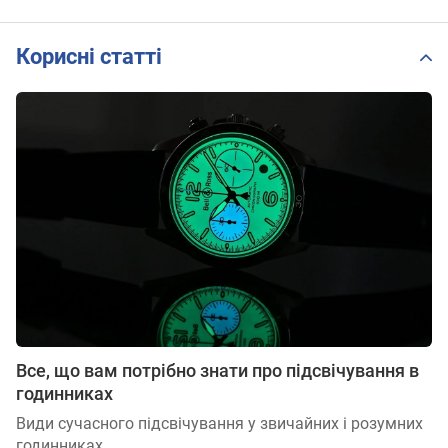
Корисні статті
Все, що вам потрібно знати про підсвічування в
годинниках
Види сучасного підсвічування у звичайних і розумних
годинниках