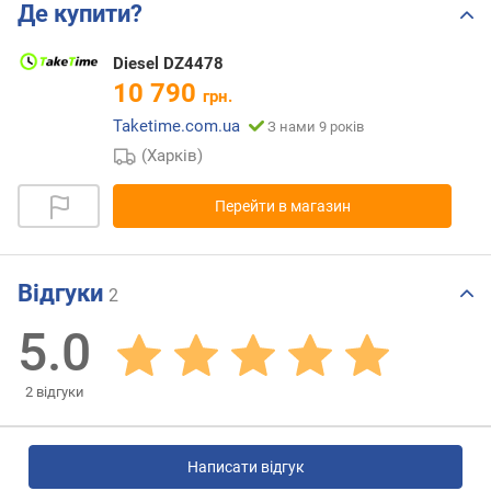
Де купити?
Diesel DZ4478
10 790
грн.
Taketime.com.ua
З нами 9 років
(Харків)
Перейти в магазин
Відгуки
2
5.0
2
відгуки
Написати відгук