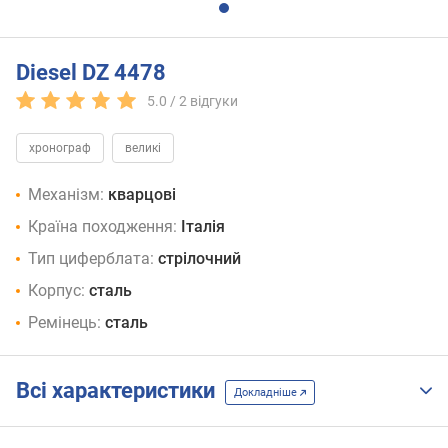
Diesel DZ 4478
5.0 /
2
відгуки
хронограф
великі
Механізм:
кварцові
Країна походження:
Італія
Тип циферблата:
стрілочний
Корпус:
сталь
Ремінець:
сталь
Всі характеристики
Докладніше