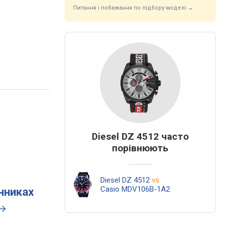
Питання і побажання по підбору моделі →
Diesel DZ 4512 часто
порівнюють
Diesel DZ 4512
vs
Casio MDV106B-1A2
инниках