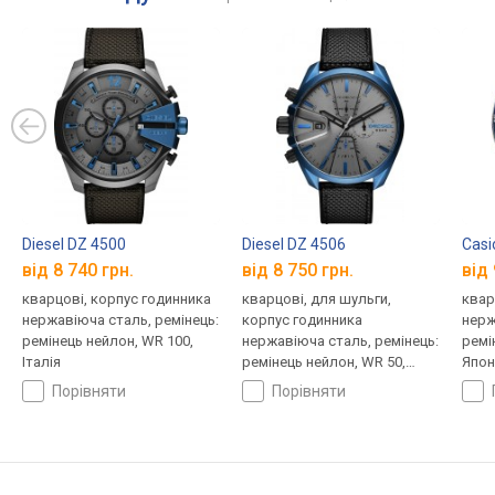
Diesel DZ 4500
Diesel DZ 4506
Casi
від 8 740 грн.
від 8 750 грн.
від 
кварцові, корпус годинника
кварцові, для шульги,
квар
нержавіюча сталь, ремінець:
корпус годинника
нерж
ремінець нейлон, WR 100,
нержавіюча сталь, ремінець:
ремі
Італія
ремінець нейлон, WR 50,
Япон
Італія
порівняти
порівняти