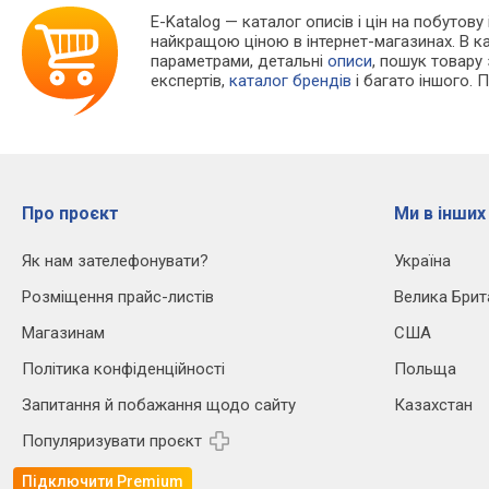
E-Katalog
— каталог описів і цін на побутову 
найкращою ціною в інтернет-магазинах. В 
параметрами, детальні
описи
, пошук товару
експертів,
каталог брендів
і багато іншого. 
Про проєкт
Ми в інших
Як нам зателефонувати?
Україна
Розміщення прайс-листів
Велика Брит
Магазинам
США
Політика конфіденційності
Польща
Запитання й побажання щодо сайту
Казахстан
Популяризувати проєкт
Підключити Premium