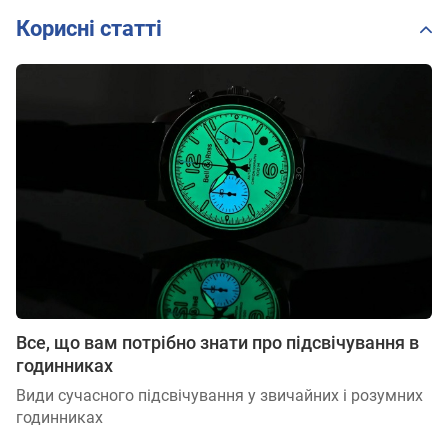
Корисні статті
Все, що вам потрібно знати про підсвічування в
годинниках
Види сучасного підсвічування у звичайних і розумних
годинниках