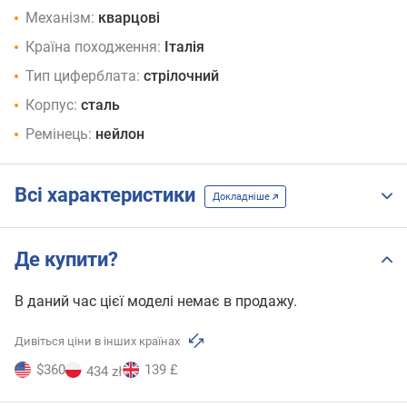
Механізм:
кварцові
Країна походження:
Італія
Тип циферблата:
стрілочний
Корпус:
сталь
Ремінець:
нейлон
Всі характеристики
Докладніше
Де купити?
В даний час цієї моделі немає в продажу.
Дивіться ціни в інших країнах
$360
139 £
434 zł