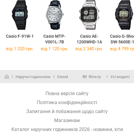
Casio F-91W-1
Casio MTP-
Casio AE-
Casio G-Sho
V001L-7B
1200WHD-1A
DW-5600E-
від 1 320 грн.
від 1 120 грн.
від 2 340 грн.
від 4 799 гр
Наручні годинники
Diesel
Фільтр
Усі моделі
Повна версія сайту
Політика конфіденційності
Запитання й побажання щодо сайту
Магазинам
Каталог наручних годинників 2026 - новинки, хіти