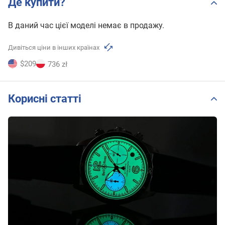
Де купити?
В даний час цієї моделі немає в продажу.
Дивіться ціни в інших країнах
$209
736 zł
Корисні статті