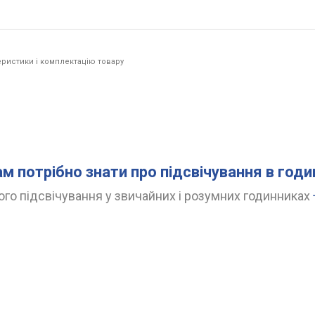
ристики і комплектацію товару
ам потрібно знати про підсвічування в год
го підсвічування у звичайних і розумних годинниках