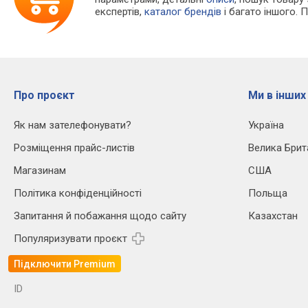
експертів,
каталог брендів
і багато іншого. 
Про проєкт
Ми в інших
Як нам зателефонувати?
Україна
Розміщення прайс-листів
Велика Брит
Магазинам
США
Політика конфіденційності
Польща
Запитання й побажання щодо сайту
Казахстан
Популяризувати проєкт
Підключити Premium
ID