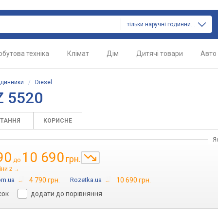
тільки наручні годинники
обутова техніка
Клімат
Дім
Дитячі товари
Авто
одинники
/
Diesel
Z 5520
ИТАННЯ
КОРИСНЕ
Я
90
10 690
грн.
до
іни
→
2
om.ua
→
4 790 грн.
Rozetka.ua
→
10 690 грн.
сок
додати до порівняння