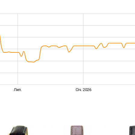
Лип.
Січ. 2026