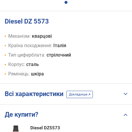
Diesel DZ 5573
Механізм:
кварцові
Країна походження:
Італія
Тип циферблата:
стрілочний
Корпус:
сталь
Ремінець:
шкіра
Всі характеристики
Докладніше
Де купити?
Diesel DZ5573