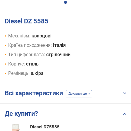
Diesel DZ 5585
Механізм:
кварцові
Країна походження:
Італія
Тип циферблата:
стрілочний
Корпус:
сталь
Ремінець:
шкіра
Всі характеристики
Докладніше
Де купити?
Diesel DZ5585