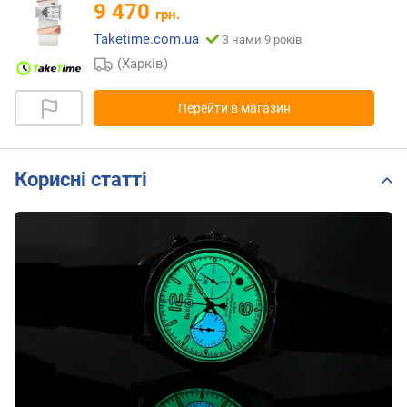
9 470
грн.
Taketime.com.ua
З нами 9 років
(Харків)
Перейти в магазин
Корисні статті