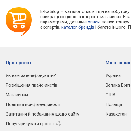
E-Katalog
— каталог описів і цін на побутову 
найкращою ціною в інтернет-магазинах. В 
параметрами, детальні
описи
, пошук товару
експертів,
каталог брендів
і багато іншого. 
Про проєкт
Ми в інших
Як нам зателефонувати?
Україна
Розміщення прайс-листів
Велика Брит
Магазинам
США
Політика конфіденційності
Польща
Запитання й побажання щодо сайту
Казахстан
Популяризувати проєкт