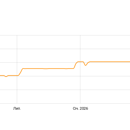
Лип.
Січ. 2026