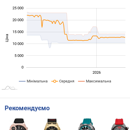
25 000
 000
 000
 000
20 000
15 000
Ціна
10 000
10 000
5 000
0
2024
2025
2028
2026
L
Мінімальна
Середня
Максимальна
Рекомендуємо