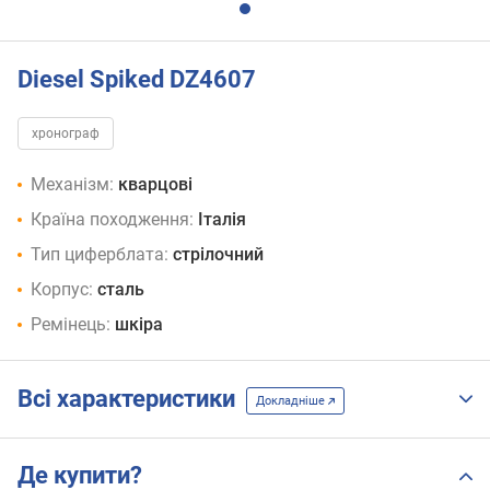
Diesel Spiked DZ4607
хронограф
Механізм:
кварцові
Країна походження:
Італія
Тип циферблата:
стрілочний
Корпус:
сталь
Ремінець:
шкіра
Всі характеристики
Докладніше
Де купити?