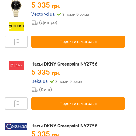
5 335
грн.
Vector-d.ua
З нами 9 років
(Дніпро)
Перейти в магазин
Часы DKNY Greenpoint NY2756
5 335
грн.
Deka.ua
З нами 9 років
(Київ)
Перейти в магазин
Часы DKNY Greenpoint NY2756
5 335
грн.