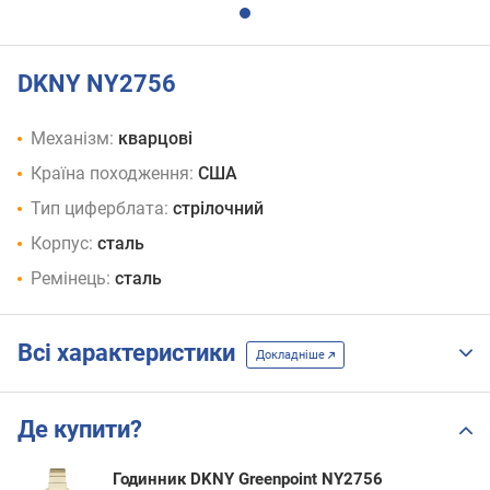
DKNY NY2756
Механізм:
кварцові
Країна походження:
США
Тип циферблата:
стрілочний
Корпус:
сталь
Ремінець:
сталь
Всі характеристики
Докладніше
Де купити?
Годинник DKNY Greenpoint NY2756