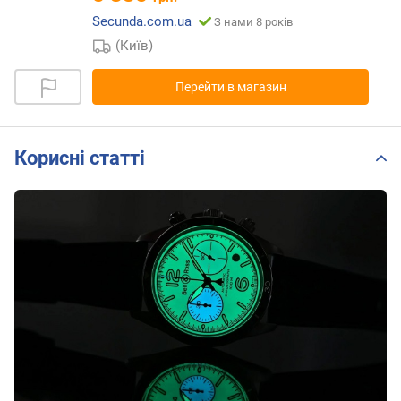
Secunda.com.ua
З нами 8 років
(Київ)
Перейти в магазин
Корисні статті