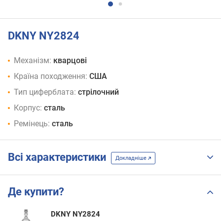
DKNY NY2824
Механізм:
кварцові
Країна походження:
США
Тип циферблата:
стрілочний
Корпус:
сталь
Ремінець:
сталь
Всі характеристики
Докладніше
Де купити?
DKNY NY2824