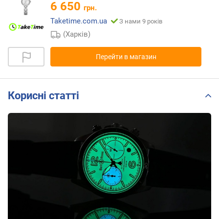
6 650
грн.
Taketime.com.ua
З нами 9 років
(Харків)
Перейти в магазин
Корисні статті