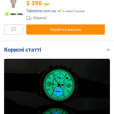
5 390
грн.
Taketime.com.ua
З нами 9 років
(Харків)
Перейти в магазин
Корисні статті