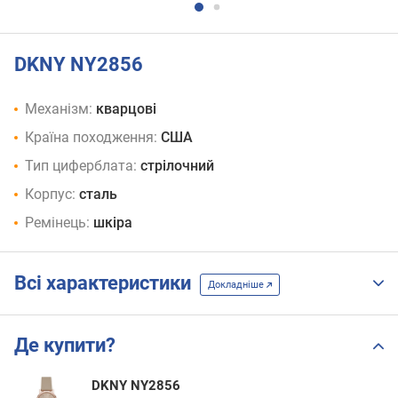
DKNY NY2856
Механізм:
кварцові
Країна походження:
США
Тип циферблата:
стрілочний
Корпус:
сталь
Ремінець:
шкіра
Всі характеристики
Докладніше
Де купити?
DKNY NY2856