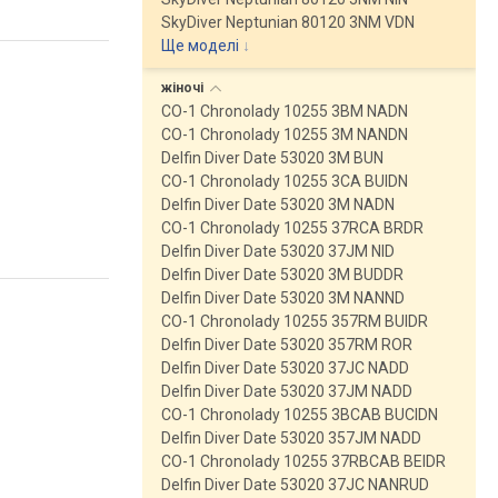
SkyDiver Neptunian 80120 3NM VDN
Ще моделі
↓
жіночі
CO-1 Chronolady 10255 3BM NADN
CO-1 Chronolady 10255 3M NANDN
Delfin Diver Date 53020 3M BUN
CO-1 Chronolady 10255 3CA BUIDN
Delfin Diver Date 53020 3M NADN
CO-1 Chronolady 10255 37RCA BRDR
Delfin Diver Date 53020 37JM NID
Delfin Diver Date 53020 3M BUDDR
Delfin Diver Date 53020 3M NANND
CO-1 Chronolady 10255 357RM BUIDR
Delfin Diver Date 53020 357RM ROR
Delfin Diver Date 53020 37JC NADD
Delfin Diver Date 53020 37JM NADD
CO-1 Chronolady 10255 3BCAB BUCIDN
Delfin Diver Date 53020 357JM NADD
CO-1 Chronolady 10255 37RBCAB BEIDR
Delfin Diver Date 53020 37JC NANRUD