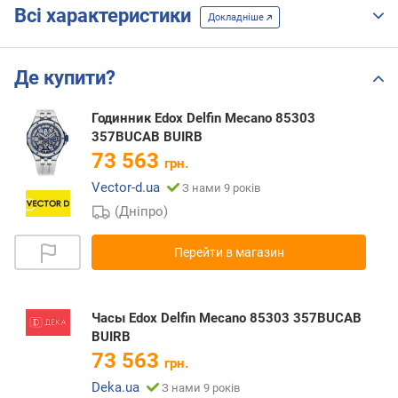
Всі характеристики
Докладніше
Де купити?
Годинник Edox Delfin Mecano 85303
357BUCAB BUIRB
73 563
грн.
Vector-d.ua
З нами 9 років
(Дніпро)
Перейти в магазин
Часы Edox Delfin Mecano 85303 357BUCAB
BUIRB
73 563
грн.
Deka.ua
З нами 9 років