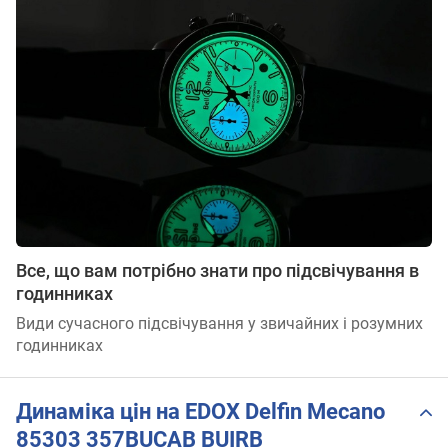
Все, що вам потрібно знати про підсвічування в
годинниках
Види сучасного підсвічування у звичайних і розумних
годинниках
Динаміка цін на EDOX Delfin Mecano
85303 357BUCAB BUIRB