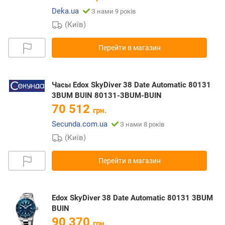
Deka.ua
З нами 9 років
(Київ)
Перейти в магазин
Часы Edox SkyDiver 38 Date Automatic 80131
3BUM BUIN 80131-3BUM-BUIN
70 512
грн.
Secunda.com.ua
З нами 8 років
(Київ)
Перейти в магазин
Edox SkyDiver 38 Date Automatic 80131 3BUM
BUIN
90 370
грн.