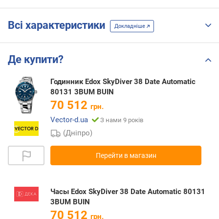
Всі характеристики
Докладніше
Де купити?
Годинник Edox SkyDiver 38 Date Automatic
80131 3BUM BUIN
70 512
грн.
Vector-d.ua
З нами 9 років
(Дніпро)
Перейти в магазин
Часы Edox SkyDiver 38 Date Automatic 80131
3BUM BUIN
70 512
грн.