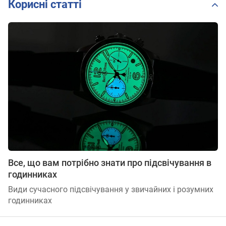
Корисні статті
Все, що вам потрібно знати про підсвічування в
годинниках
Види сучасного підсвічування у звичайних і розумних
годинниках