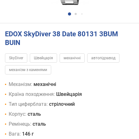
EDOX SkyDiver 38 Date 80131 3BUM
BUIN
SkyDiver
Швейцарія
механічні
автопідзавод
механізм з каменями
Механізм:
механічні
Країна походження:
Швейцарія
Тип циферблата:
стрілочний
Корпус:
сталь
Ремінець:
сталь
Вага:
146 г