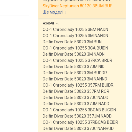
SkyDiver Neptunian 80120 3BUM BUF
Ще моделі
↓
жіночі
CO-1 Chronolady 10255 3BM NADN
CO-1 Chronolady 10255 3M NANDN
Delfin Diver Date 53020 3M BUN
CO-1 Chronolady 10255 3CA BUIDN
Delfin Diver Date 53020 3M NADN
CO-1 Chronolady 10255 37RCA BRDR
Delfin Diver Date 53020 37JM NID
Delfin Diver Date 53020 3M BUDDR
Delfin Diver Date 53020 3M NANND
CO-1 Chronolady 10255 357RM BUIDR
Delfin Diver Date 53020 357RM ROR
Delfin Diver Date 53020 37JC NADD
Delfin Diver Date 53020 37JM NADD
CO-1 Chronolady 10255 3BCAB BUCIDN
Delfin Diver Date 53020 357JM NADD
CO-1 Chronolady 10255 37RBCAB BEIDR
Delfin Diver Date 53020 37JC NANRUD