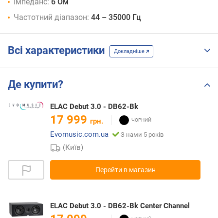
Імпеданс:
6 Ом
Частотний діапазон:
44 – 35000 Гц
Всі характеристики
Докладніше
Де купити?
ELAC Debut 3.0 - DB62-Bk
17 999
грн.
Evomusic.com.ua
З нами 5 років
(Київ)
Перейти в магазин
ELAC Debut 3.0 - DB62-Bk Center Channel