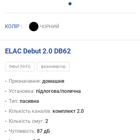
КОЛІР
1
ELAC Debut 2.0 DB62
Debut (Hi-Fi)
фазоінвертор
Призначення:
домашня
Установка:
підлогова/полична
Тип:
пасивна
Кількість каналів:
комплект 2.0
Кількість смуг:
2
Чутливість:
87 дБ