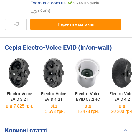
Evomusic.com.ua
З нами 5 років
(Київ)
Перейти в магазин
Серія Electro-Voice EVID (in/on-wall)
Electro-Voice
Electro-Voice
Electro-Voice
Electro-Voi
EVID 3.2T
EVID 4.2T
EVID C8.2HC
EVID 4.2
від 7 825 грн.
від
від
від
15 698 грн.
16 478 грн.
20 200 грн
Корисні статті