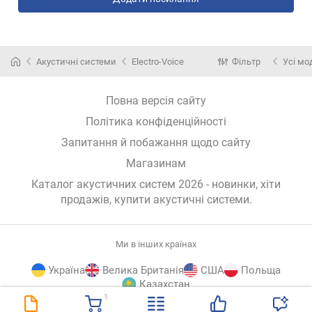
Акустичні системи
Electro-Voice
Фільтр
Усі мо
Повна версія сайту
Політика конфіденційності
Запитання й побажання щодо сайту
Магазинам
Каталог акустичних систем 2026 - новинки, хіти
продажів,
купити акустичні системи
.
Ми в інших країнах
Україна
Велика Британія
США
Польща
Казахстан
1