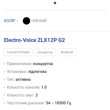
КОЛІР
1
Electro-Voice ZLX12P G2
Concert Portable
концертна
Bluetooth
Призначення:
концертна
Установка:
підлогова
Тип:
активна
Кількість каналів:
1.0
Кількість смуг:
2
Частотний діапазон:
54 – 18500 Гц