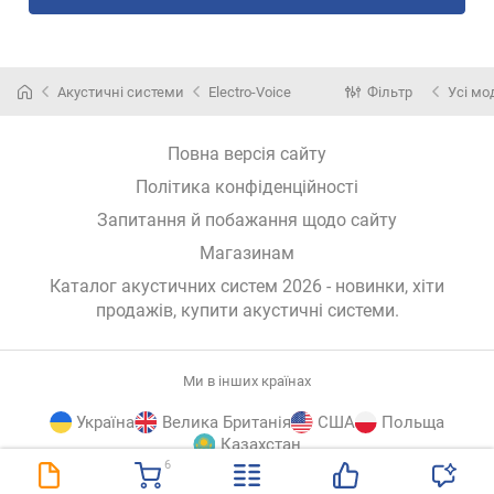
Акустичні системи
Electro-Voice
Фільтр
Усі мо
Повна версія сайту
Політика конфіденційності
Запитання й побажання щодо сайту
Магазинам
Каталог акустичних систем 2026 - новинки, хіти
продажів,
купити акустичні системи
.
Ми в інших країнах
Україна
Велика Британія
США
Польща
Казахстан
6