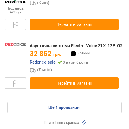
(Київ)
Продавець:
А2 Звук
Перейти в магазин
Акустична система Electro-Voice ZLX-12P-G2
32 852
грн.
Redprice.sale
З нами 6 років
(Львів)
Перейти в магазин
ще
1
пропозиція
Ціни в інших країнах