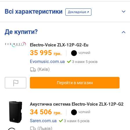
Всі характеристики
Докладніше
Де купити?
Electro-Voice ZLX-12P-G2-Eu
35 995
грн.
Evomusic.com.ua
З нами 5 років
(Київ)
Перейти в магазин
Акустична система Electro-Voice ZLX-12P-G2
34 506
грн.
Saren.com.ua
З нами 6 років
(Львів)