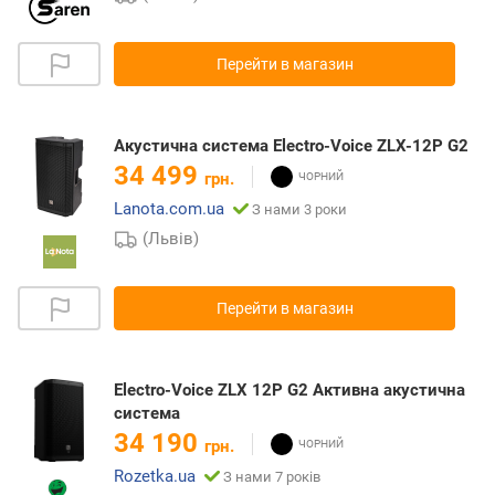
Перейти в магазин
Акустична система Electro-Voice ZLX-12P G2
34 499
грн.
Lanota.com.ua
З нами 3 роки
(Львів)
Перейти в магазин
Electro-Voice ZLX 12P G2 Активна акустична
система
34 190
грн.
Rozetka.ua
З нами 7 років