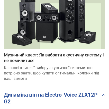
Музичний квест: Як вибрати акустичну систему і
не помилитися
Ключові критерії вибору акустичної системи: що
потрібно знати, щоб купити оптимальні колонки під
ваші вимоги
Динаміка цін на Electro-Voice ZLX12P
G2