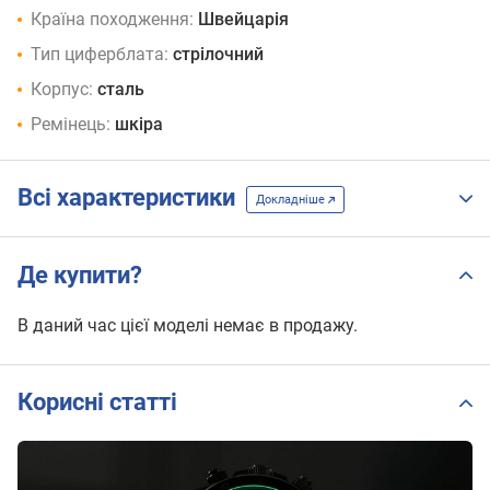
Країна походження:
Швейцарія
Тип циферблата:
стрілочний
Корпус:
сталь
Ремінець:
шкіра
Всі характеристики
Докладніше
Де купити?
В даний час цієї моделі немає в продажу.
Корисні статті