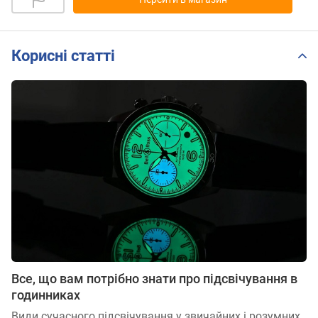
Корисні статті
Все, що вам потрібно знати про підсвічування в
годинниках
Види сучасного підсвічування у звичайних і розумних