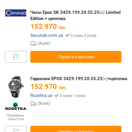
Часы Epos SK 3429.199.20.55.25
(с)
Limited
Edition + цепочка
152 970
грн.
Secunda.com.ua
З нами 8 років
(Київ)
Перейти в магазин
Годинник EPOS 3429.199.20.55.25
(с)
+цепочка
152 970
грн.
Rozetka.ua
З нами 7 років
(Київ)
Продавець:
ClassTime
Перейти в магазин