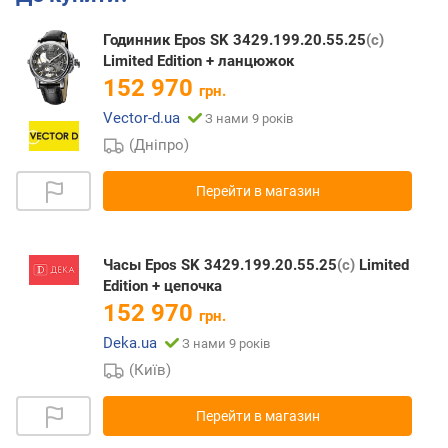
Годинник Epos SK 3429.199.20.55.25
(с)
Limited Edition + ланцюжок
152 970
грн.
Vector-d.ua
З нами 9 років
(Дніпро)
Перейти в магазин
Часы Epos SK 3429.199.20.55.25
(с)
Limited
Edition + цепочка
152 970
грн.
Deka.ua
З нами 9 років
(Київ)
Перейти в магазин