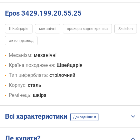
Epos 3429.199.20.55.25
Швейцарія
механічні
прозора задня кришка
Skeleton
автопідзавод
Механізм:
механічні
Країна походження:
Швейцарія
Тип циферблата:
стрілочний
Корпус:
сталь
Ремінець:
шкіра
Всі характеристики
Докладніше
Де купити?