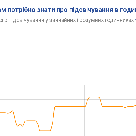
ам потрібно знати про підсвічування в год
го підсвічування у звичайних і розумних годинниках