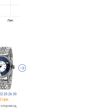
Лип.
22.20.26.30
Epos 3439.322.24.26.25
Epos 3439.322.24.26
0 грн.
від 164 160 грн.
від 178 150 грн.
втопідзавод,
механічні, автопідзавод,
механічні, автопідза