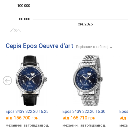
100 000
80 000
Січ. 2027
Лип.
Січ. 2025
L
Серія Epos Oeuvre d’art
Порівняти в таблиці
→
Epos 3439.322.20.16.25
Epos 3439.322.20.16.30
Epos
від 156 700 грн.
від 165 710 грн.
від 
механічні, автопідзавод,
механічні, автопідзавод,
меха