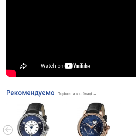
Рекомендуємо
Порівняти в таблиці
→