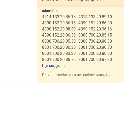
жіночі
4314.133.20.85.15
4314.133.20.89.10
4390.152.20.86.16
4390.152.20.86.30
4390.152.20.88.30
4390.152.20.96.16
4390.152.20.96.30
8000.700.20.85.15
8000.700.20.85.30
8000.700.20.88.30
8001.700.20.80.30
8001.700.20.80.70
8001.700.20.83.30
8001.700.20.86.30
8001.700.20.86.76
8001.700.20.87.30
Ще моделі
↓
Питання і побажання по підбору моделі →