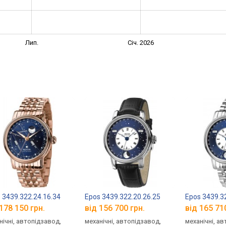
Лип.
Січ. 2026
 3439.322.24.16.34
Epos 3439.322.20.26.25
Epos 3439.3
178 150 грн.
від 156 700 грн.
від 165 71
нічні, автопідзавод,
механічні, автопідзавод,
механічні, а