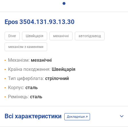
Epos 3504.131.93.13.30
Diver
Швейцарія
механічні
автопідзавод
механізм з каменями
Механізм:
механічні
Країна походження:
Швейцарія
Тип циферблата:
стрілочний
Корпус:
сталь
Ремінець:
сталь
Всі характеристики
Докладніше