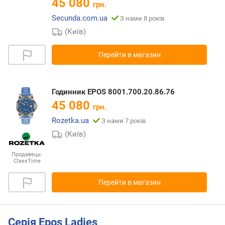
45 080
грн.
Secunda.com.ua
З нами 8 років
(Київ)
Перейти в магазин
Годинник EPOS 8001.700.20.86.76
45 080
грн.
Rozetka.ua
З нами 7 років
(Київ)
Продавець:
ClassTime
Перейти в магазин
Серія Epos Ladies