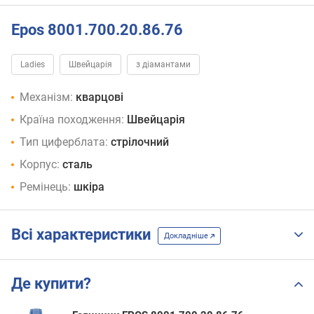
Epos 8001.700.20.86.76
Ladies
Швейцарія
з діамантами
Механізм:
кварцові
Країна походження:
Швейцарія
Тип циферблата:
стрілочний
Корпус:
сталь
Ремінець:
шкіра
Всі характеристики
Докладніше
Де купити?