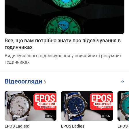
Все, що вам потрібно знати про підсвічування в
годинниках
Види сучасного підсвічування у звичайних і розумних
годинниках
Відеоогляди
6
EPOS Ladies:
EPOS Ladies:
EPOS 